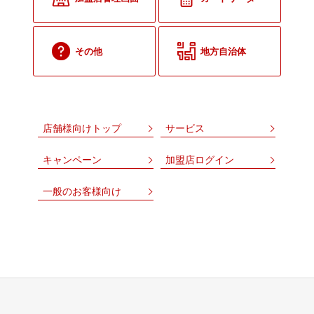
その他
地方自治体
店舗様向けトップ
サービス
キャンペーン
加盟店ログイン
一般のお客様向け