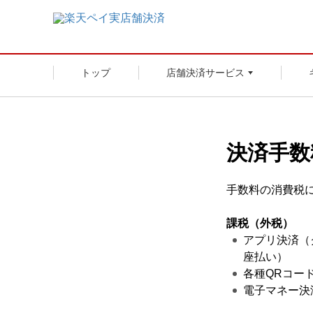
トップ
店舗決済サービス
決済手数
手数料の消費税
課税（外税）
アプリ決済（
座払い）
各種QRコー
電子マネー決済