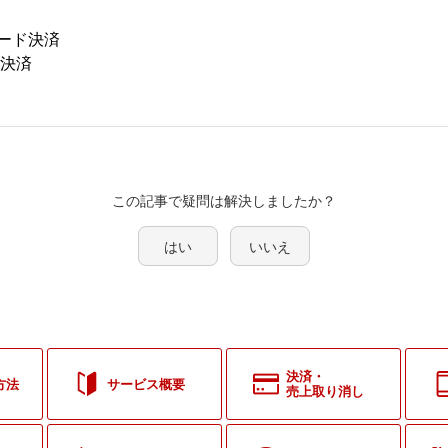
ード決済
D決済
この記事で疑問は解決しましたか？
はい
いいえ
決済・
方法
サービス概要
売上取り消し