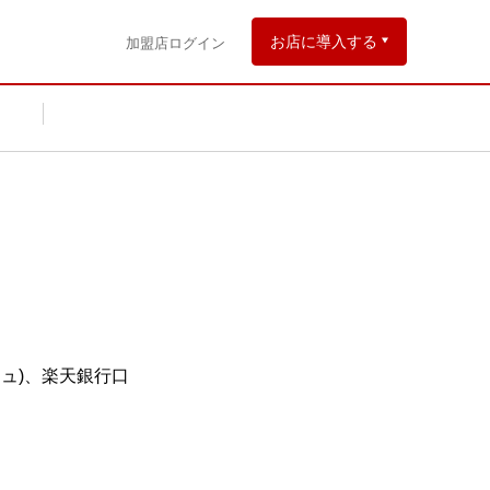
お店に導入する
加盟店ログイン
ュ)、楽天銀行口