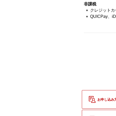
非課税
クレジットカ
QUICPay、i
お申し込み